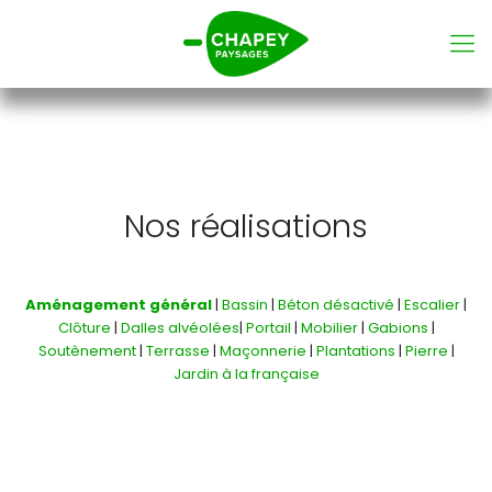
Nos réalisations
Aménagement général
|
Bassin
|
Béton désactivé
|
Escalier
|
Clôture
|
Dalles alvéolées
|
Portail
|
Mobilier
|
Gabions
|
Soutènement
|
Terrasse
|
Maçonnerie
|
Plantations
|
Pierre
|
Jardin à la française