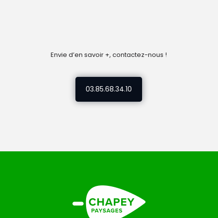
Envie d’en savoir +, contactez-nous !
03.85.68.34.10