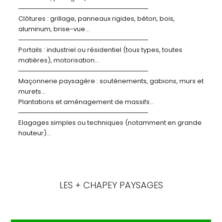
Clôtures : grillage, panneaux rigides, béton, bois,
aluminum, brise-vue…
Portails : industriel ou résidentiel (tous types, toutes
matières), motorisation…
Maçonnerie paysagère : soutènements, gabions, murs et
murets…
Plantations et aménagement de massifs…
Elagages simples ou techniques (notamment en grande
hauteur)…
LES + CHAPEY PAYSAGES